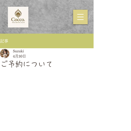
記事
Suzuki
4月30日
ご予約について