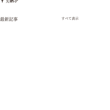
すべて表示
最新記事
コメント
R8/8/8