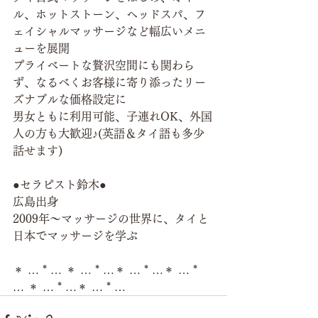
ル、ホットストーン、ヘッドスパ、フ
ェイシャルマッサージなど幅広いメニ
ューを展開
プライベートな贅沢空間にも関わら
ず、なるべくお客様に寄り添ったリー
ズナブルな価格設定に
男女ともに利用可能、子連れOK、外国
人の方も大歓迎♪(英語＆タイ語も多少
話せます)
●セラピスト鈴木●
広島出身
2009年～マッサージの世界に、タイと
日本でマッサージを学ぶ
＊ … * … ＊ … * …＊ … * …＊ … * 
… ＊ … * …＊ … * …