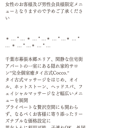
女性のお客様及び男性会員様限定メニ
ューとなりますので予めご了承くださ
い
＊ … * … ＊ … * …＊ … * …＊ … * 
… ＊ … * …＊ … * …
千葉市幕張本郷エリア、閑静な住宅街
アパートの一室にある隠れ家的サロ
ン”完全個室癒タイ古式Cocco.”
タイ古式マッサージをはじめ、オイ
ル、ホットストーン、ヘッドスパ、フ
ェイシャルマッサージなど幅広いメニ
ューを展開
プライベートな贅沢空間にも関わら
ず、なるべくお客様に寄り添ったリー
ズナブルな価格設定に
男女ともに利用可能、子連れOK、外国