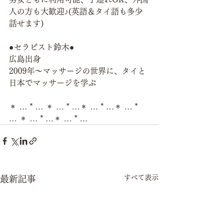
人の方も大歓迎♪(英語＆タイ語も多少
話せます)
●セラピスト鈴木●
広島出身
2009年～マッサージの世界に、タイと
日本でマッサージを学ぶ
＊ … * … ＊ … * …＊ … * …＊ … * 
… ＊ … * …＊ … * …
すべて表示
最新記事