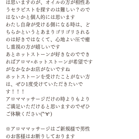
は思いますのが、オイルの方が相性あ
うセラピストを探すのは難しい？ので
はないかと個人的には思います
わたし自身が受ける側になる時は、ど
ちらかというとあまりゴリゴリされる
のは好きではなくて、心地よい圧で癒
し重視の方が嬉しいです
あとホットストーンが好きなのででき
ればアロマ×ホットストーンが希望です
がなかなかお店がないですね
ホットストーンを受けたことがない方
は、ぜひ1度受けていただきたいで
す！！！
アロママッサージだけの時よりもより
ご満足いただけると思いますのでぜひ
ご体験ください(*‘∀‘)
※アロママッサージはご新規様で男性
のお客様はお断りしております