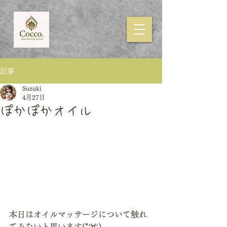
記事
Suzuki
4月27日
ぽかぽかオイル
本日はオイルマッサージについて触れ
てみたいと思います(*‘∀‘)