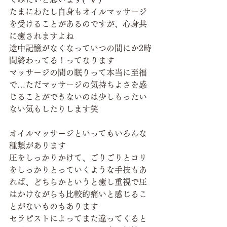
たまにわたし自身もオイルマッサージ
を受けることがあるのですが、心身共
に癒されますよね
途中記憶がなくなっていつの間にか2時
間終わってる！ってなります
マッサージの間の眠りって本当に至福
で…ただマッサージの気持ちよさを感
じることができないのは少しもったい
ない気もしたりします笑
オイルマッサージといってもいろんな
種類があります
圧をしっかりかけて、ごりごりとコリ
をしっかりとっていくような手技もあ
れば、どちらかというと癒し重視で圧
はかけながらも比較的痛いと感じるこ
とがないものもあります
セラピストによってまた違ってくると