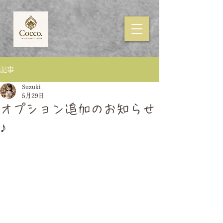
記事
Suzuki
5月29日
オプション追加のお知らせ
♪