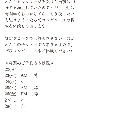
わたしもマッサージを受けた当初は60
分でも満足していたのですが、最近は2
時間半くらいかけてゆっくり受けたい
と思うようになってロングコースの良
さを体感しております
ロングコースでも飽きさせない！のが
わたしのモットーでもありますので、
ぜひロングコースもご体験ください♪
＊今週のご予約空き状況＊
22(月)　×
23(火)　AM　1枠
24(水)　×
25(木)　AM　1枠
26(金)　PM　1枠
27(土)　×
28(日)　〇