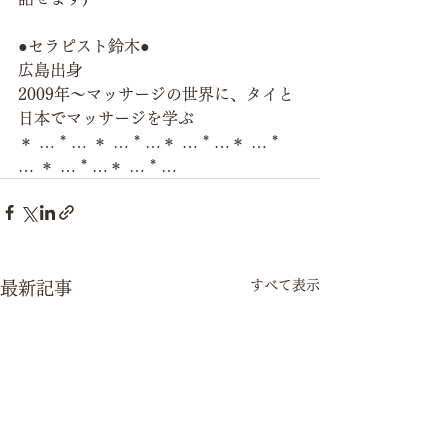
●セラピスト鈴木●
広島出身
2009年～マッサージの世界に、タイと
日本でマッサージを学ぶ
＊ … * … ＊ … * …＊ … * …＊ … * 
… ＊ … * …＊ … * …
すべて表示
最新記事