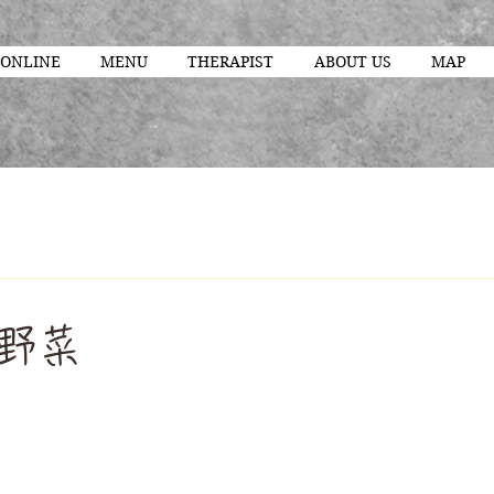
 ONLINE
MENU
THERAPIST
ABOUT US
MAP
野菜