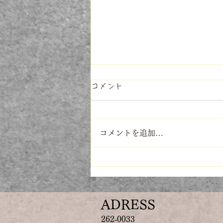
コメント
ですよね～
コメントを追加…
ADRESS​
262‐0033