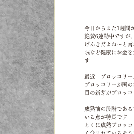
今日からまた1週間が始
絶賛6連勤中ですが
げんきだよね～と言
眠など健康にお金を
す
最近「ブロッコリー
ブロッコリーが国の
目の新芽がブロッコ
成熟前の段階である
いる点が特長です
とくに成熟ブロッコ
く含まれているそう