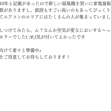
10年と記載があったので新しい扇風機を買いに家電量
類がありますし、値段もすごい高いのもあってびっくり
てエアコンのエリアにはたくさんの人が集まっていまし
しつけてみたら、ん？なんか空気が変なにおいする～っ
ラーでした( ;∀;)気が付いてよかったです
向けて着々と準備中♪
をご用意してお待ちしております！