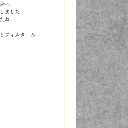
販店へ
しました
たね
とフィルターみ