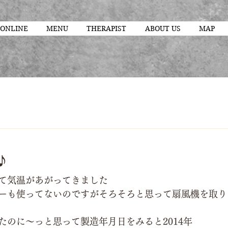
 ONLINE
MENU
THERAPIST
ABOUT US
MAP
♪
て気温があがってきました
ーも使ってないのですがそろそろと思って扇風機を取り
たのに～っと思って製造年月日をみると2014年