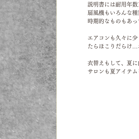
説明書には耐用年数
扇風機もいろんな種
時期的なものもあっ
エアコンも久々に少
たらほこりだらけ…ホ
衣替えもして、夏に
サロンも夏アイテム