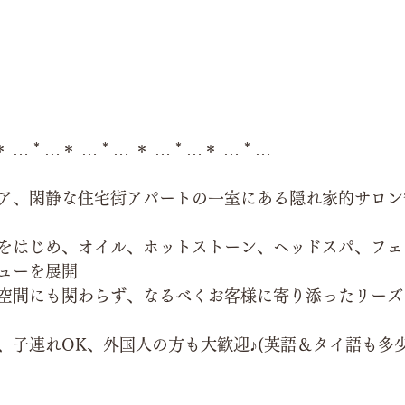
＊ … * …＊ … * … ＊ … * …＊ … * …
ア、閑静な住宅街アパートの一室にある隠れ家的サロン
をはじめ、オイル、ホットストーン、ヘッドスパ、フェ
ューを展開
空間にも関わらず、なるべくお客様に寄り添ったリーズ
、子連れOK、外国人の方も大歓迎♪(英語＆タイ語も多少