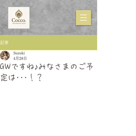
記事
Suzuki
4月28日
GWですね♪みなさまのご予
定は･･･！？