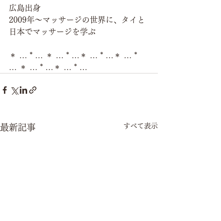
広島出身
2009年～マッサージの世界に、タイと
日本でマッサージを学ぶ
＊ … * … ＊ … * …＊ … * …＊ … * 
… ＊ … * …＊ … * …
すべて表示
最新記事