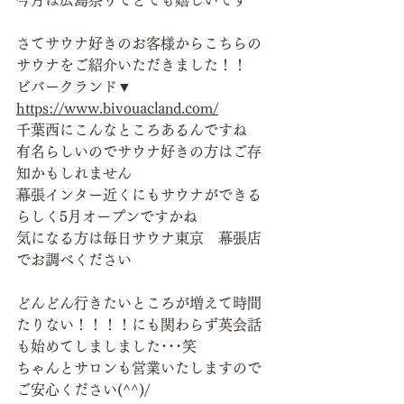
今月は広島祭りでとても嬉しいです
さてサウナ好きのお客様からこちらの
サウナをご紹介いただきました！！
ビバークランド▼
https://www.bivouacland.com/
千葉西にこんなところあるんですね
有名らしいのでサウナ好きの方はご存
知かもしれません
幕張インター近くにもサウナができる
らしく5月オープンですかね
気になる方は毎日サウナ東京　幕張店
でお調べください
どんどん行きたいところが増えて時間
たりない！！！！にも関わらず英会話
も始めてしましました･･･笑
ちゃんとサロンも営業いたしますので
ご安心ください(^^)/